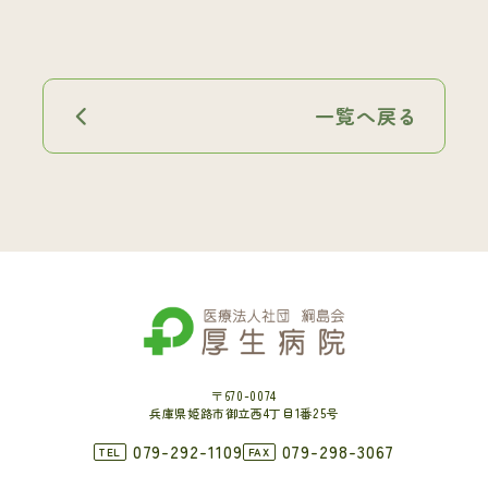
一覧へ戻る
〒670-0074
兵庫県姫路市御立西4丁目1番25号
079-292-1109
079-298-3067
TEL
FAX