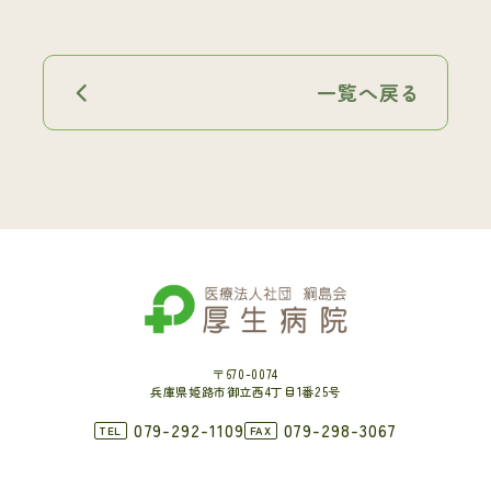
一覧へ戻る
〒670-0074
兵庫県姫路市御立西4丁目1番25号
079-292-1109
079-298-3067
TEL
FAX