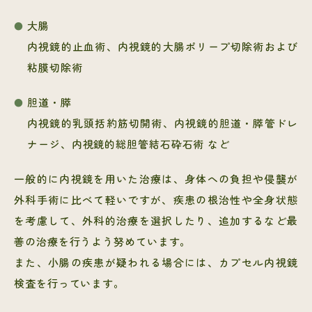
大腸
内視鏡的止血術、内視鏡的大腸ポリープ切除術および
粘膜切除術
胆道・膵
内視鏡的乳頭括約筋切開術、内視鏡的胆道・膵管ドレ
ナージ、内視鏡的総胆管結石砕石術 など
一般的に内視鏡を用いた治療は、身体への負担や侵襲が
外科手術に比べて軽いですが、疾患の根治性や全身状態
を考慮して、外科的治療を選択したり、追加するなど最
善の治療を行うよう努めています。
また、小腸の疾患が疑われる場合には、カプセル内視鏡
検査を行っています。