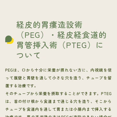
経皮的胃瘻造設術
（PEG）・経皮経食道的
胃管挿入術（PTEG）に
ついて
PEGは、口から十分に栄養が摂れない方に、内視鏡を使
って腹壁と胃壁を通して小さな穴を造り、チューブを留
置する治療です。
そのチューブから栄養を摂取することができます。PTEG
は、首の付け根から食道まで通じる穴を造り、そこから
チューブを食道内を通して胃または小腸内まで挿入する
治療です。胃の手術後の方はPEGが造設できない場合が