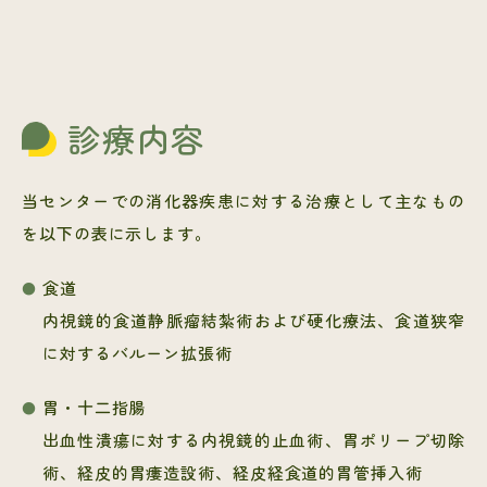
診療内容
当センターでの消化器疾患に対する治療として主なもの
を以下の表に示します。
食道
内視鏡的食道静脈瘤結紮術および硬化療法、食道狭窄
に対するバルーン拡張術
胃・十二指腸
出血性潰瘍に対する内視鏡的止血術、胃ポリープ切除
術、経皮的胃瘻造設術、経皮経食道的胃管挿入術