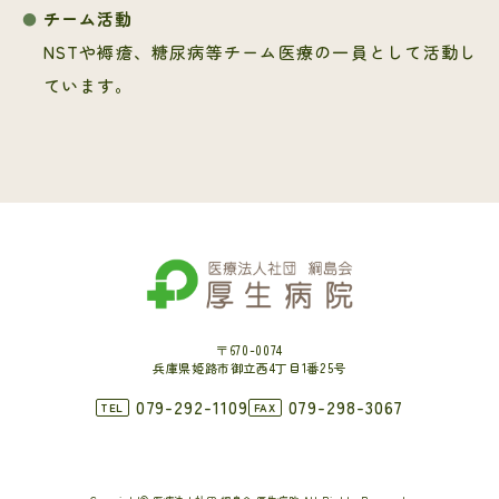
チーム活動
NSTや褥瘡、糖尿病等チーム医療の一員として活動し
ています。
〒670-0074
兵庫県姫路市御立西4丁目1番25号
079-292-1109
079-298-3067
TEL
FAX