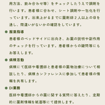
用方法、飲み合わせ等）をチェックしたうえで調剤を
行います。患者様に合わせ、シート調剤や一包化を行
っています。出来上がるまでに薬剤師２人以上の目を
通し、間違いがないかの確認をしています。
服薬指導
患者様のベッドサイドに出向き、お薬の説明や副作用
のチェックを行っています。患者様からの疑問等にも
お答えします。
病棟活動
病棟にて医師や看護師と患者様の薬物治療について相
談したり、病棟カンファレンスに参加して患者様の情
報を共有します。
DI業務
医師や看護師からの薬に関する質問に答えたり、定期
的に薬剤情報を紙面等にて提供します。